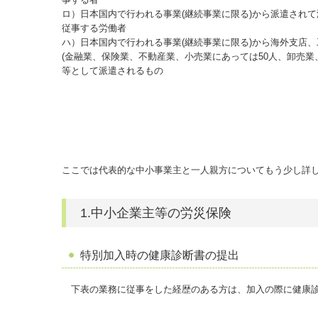
ロ）日本国内で行われる事業(継続事業に限る)から派遣され
従事する労働者
ハ）日本国内で行われる事業(継続事業に限る)から海外支店、
(金融業、保険業、不動産業、小売業にあっては50人、卸売業
等として派遣されるもの
ここでは代表的な中小事業主と一人親方についてもう少し詳
1.中小企業主等の労災保険
特別加入時の健康診断書の提出
下表の業務に従事をした経歴のある方は、加入の際に健康診