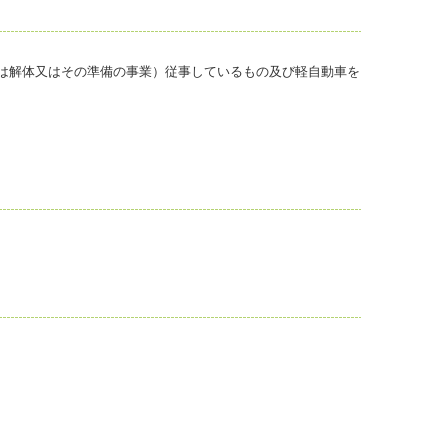
は解体又はその準備の事業）従事しているもの及び軽自動車を