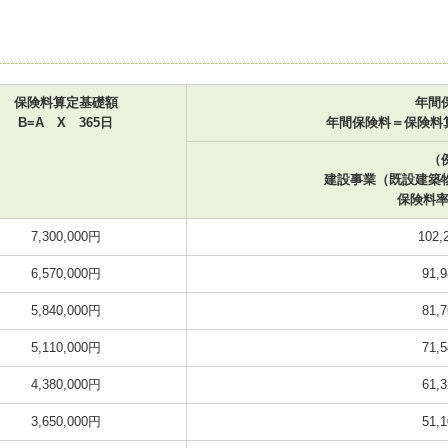
保険料算定基礎額
年間
B=A X 365日
年間保険料＝保険料
（
建設事業（既設建築
保険料率 1
7,300,000円
102,
6,570,000円
91,
5,840,000円
81,
5,110,000円
71,
4,380,000円
61,
3,650,000円
51,