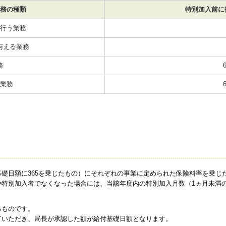
務の種類
特別加入前に
行う業務
与える業務
務
業務
礎日額に365を乗じたもの）にそれぞれの事業に定められた保険料率を乗じ
特別加入者でなくなった場合には、当該年度内の特別加入月数（1ヵ月未満の
るものです。
いただき、局長が承認した額が給付基礎日額となります。