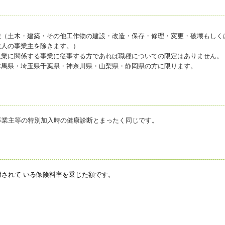
業（土木・建築・その他工作物の建設・改造・保存・修理・変更・破壊もしく
法人の事業主を除きます。）
設業に関係する事業に従事する方であれば職種についての限定はありません。
群馬県・埼玉県千葉県・神奈川県・山梨県・静岡県の方に限ります。
事業主等の特別加入時の健康診断とまったく同じです。
されて いる保険料率を乗じた額です。