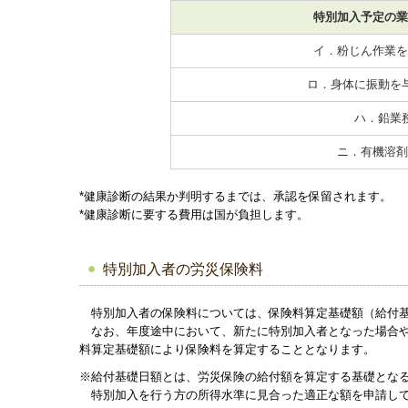
特別加入予定の業
イ．粉じん作業を
ロ．身体に振動を
ハ．鉛業
ニ．有機溶剤
*健康診断の結果か判明するまでは、承認を保留されます。
*健康診断に要する費用は国が負担します。
特別加入者の労災保険料
特別加入者の保険料については、保険料算定基礎額（給付基
なお、年度途中において、新たに特別加入者となった場合や
料算定基礎額により保険料を算定することとなります。
※給付基礎日額とは、労災保険の給付額を算定する基礎とな
特別加入を行う方の所得水準に見合った適正な額を申請して