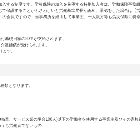
入する制度です。労災保険の加入を希望する特別加入者は、労働保険事務組
じて保護することがふさわしいと労働基準局長が認め、承認をした場合は【
）の会員ですので、当事務所を経由して事業主、一人親方等も労災保険に特
給付基礎日額の80％が支給されます。
、介護補償が受けられます。
ります。
種類となります。
、卸売業、サービス業の場合100人)以下の労働者を使用する事業主及びその家族
のうち労働者でないもの