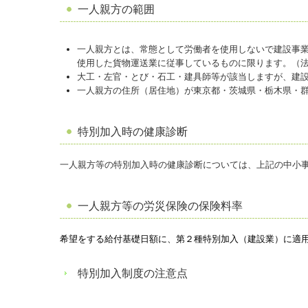
一人親方の範囲
一人親方とは、常態として労働者を使用しないで建設事
使用した貨物運送業に従事しているものに限ります。（
大工・左官・とび・石工・建具師等が該当しますが、建
一人親方の住所（居住地）が東京都・茨城県・栃木県・
特別加入時の健康診断
一人親方等の特別加入時の健康診断については、上記の中小
一人親方等の労災保険の保険料率
希望をする給付基礎日額に、第２種特別加入（建設業）に適用
特別加入制度の注意点