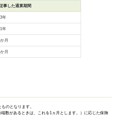
従事した通算期間
3年
1年
6か月
6か月
たものとなります。
端数があるときは、これを1ヵ月とします。）に応じた保険