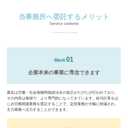
当事務所へ委託するメリット
Service contents
―
―
―
―
―
―
01
Merit
企業本来の事業に専念できます
最近は労働・社会保険関係諸法令の改正がたびたび行われており、
その内容は複雑で、より専門的になってきています。給与計算をは
じめ労務関連業務を委託することで、定型業務が大幅に削減され、
主力業務へ注力することができます。