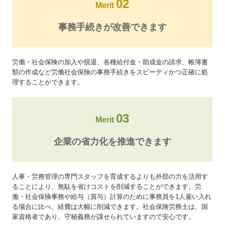
02
Merit
事務手続きが改善できます
労働・社会保険の加入や脱退、各種給付金・助成金の請求、帳簿書
類の作成など労働社会保険の事務手続きをスピーディかつ正確に処
理することができます。
03
Merit
企業の省力化を推進できます
人事・労務管理の専門スタッフを育成するよりも外部の力を活用す
ることにより、無駄を省けコストを削減することができます。労
働・社会保険事務や給与（賞与）計算のために事務員を1人雇い入れ
る場合に比べ、経費は大幅に削減できます。社会保険労務士は、国
家資格者であり、守秘義務が課せられていますので安心です。