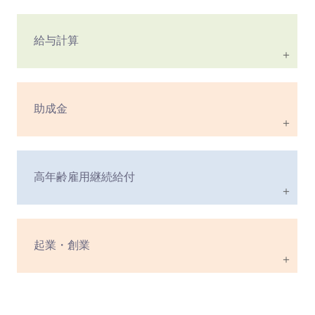
給与計算
＋
助成金
＋
高年齢雇用継続給付
＋
起業・創業
＋