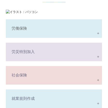
―
―
―
―
―
―
労働保険
＋
労災特別加入
＋
社会保険
＋
就業規則作成
＋