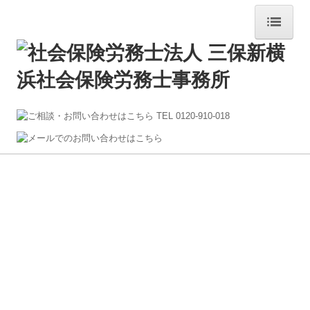
トップページ
当事務所について
料金について
サービス案内
労働保険
労災特別加入
社会保険
就業規則作成
給与計算